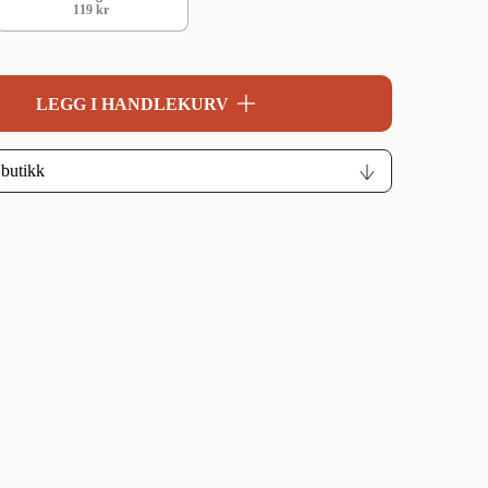
119 kr
LEGG I HANDLEKURV