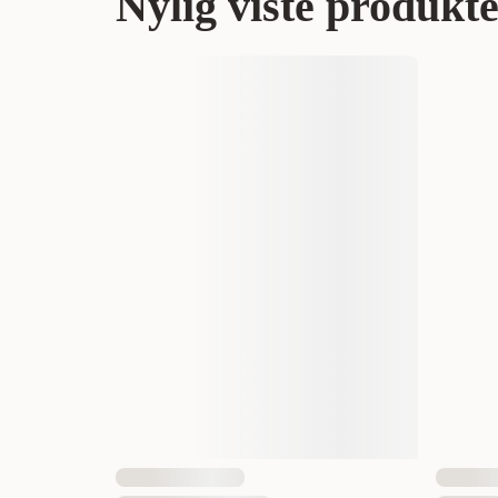
Nylig viste produkt