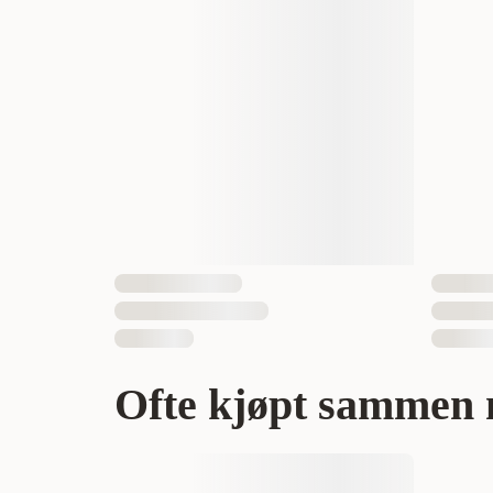
Vekt
Antall i pakken
EAN nummer
Ofte kjøpt sammen 