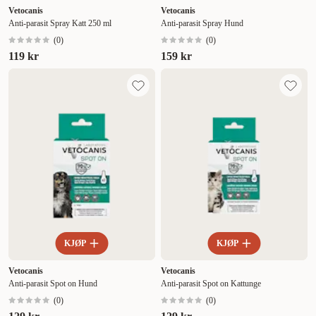
Vetocanis
Vetocanis
Anti-parasit Spray Katt 250 ml
Anti-parasit Spray Hund
(
0
)
(
0
)
119 kr
159 kr
KJØP
KJØP
Vetocanis
Vetocanis
Anti-parasit Spot on Hund
Anti-parasit Spot on Kattunge
(
0
)
(
0
)