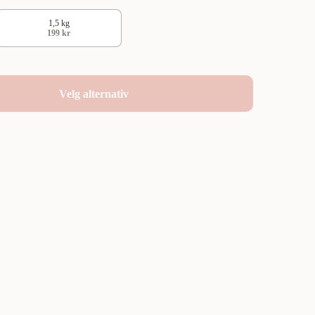
1,5 kg
199 kr
Velg alternativ