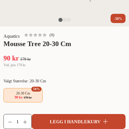
-50%
(
0
)
Aquatics
Mousse Tree 20-30 Cm
90 kr
179 kr
Veil. pris
179 kr
Valgt Størrelse: 20-30 Cm
50
%
20-30 Cm
90 kr
179 kr
LEGG I HANDLEKURV