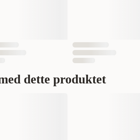
med dette produktet