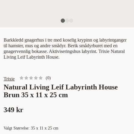
Barkkledd gnagerhus i tre med koselig krypinn og labyrintganger
til hamster, mus og andre smådyr. Berik smådyrburet med en
gnagervennlig bokasse. Aktiviseringshus labyrint. Trixie Natural
Living Leif Labyrinth House.
(
0
)
Trixie
Natural Living Leif Labyrinth House
Brun 35 x 11 x 25 cm
349 kr
Valgt Størrelse: 35 x 11 x 25 cm