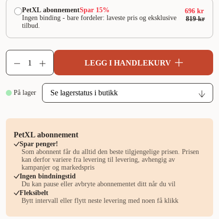
PetXL abonnement
Spar 15%
696 kr
Ingen binding - bare fordeler: laveste pris og eksklusive
819 kr
tilbud.
LEGG I HANDLEKURV
På lager
PetXL abonnement
Spar penger!
Som abonnent får du alltid den beste tilgjengelige prisen. Prisen
kan derfor variere fra levering til levering, avhengig av
kampanjer og markedspris
Ingen bindningstid
Du kan pause eller avbryte abonnementet ditt når du vil
Fleksibelt
Bytt intervall eller flytt neste levering med noen få klikk