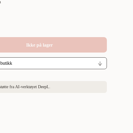
m
Ikke på lager
støtte fra AI-verktøyet DeepL.