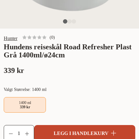
(
0
)
Hunter
Hundens reiseskål Road Refresher Plast
Grå 1400ml/ø24cm
339 kr
Valgt Størrelse: 1400 ml
1400 ml
339 kr
LEGG I HANDLEKURV