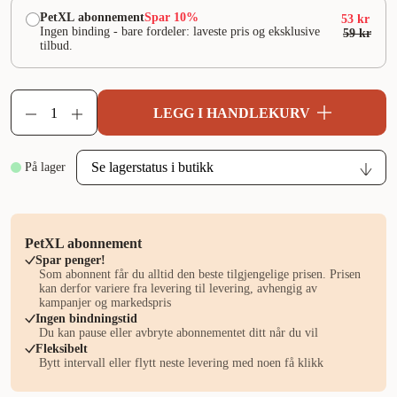
PetXL abonnement
Spar 10%
53 kr
Ingen binding - bare fordeler: laveste pris og eksklusive
59 kr
tilbud.
LEGG I HANDLEKURV
På lager
PetXL abonnement
Spar penger!
Som abonnent får du alltid den beste tilgjengelige prisen. Prisen
kan derfor variere fra levering til levering, avhengig av
kampanjer og markedspris
Ingen bindningstid
Du kan pause eller avbryte abonnementet ditt når du vil
Fleksibelt
Bytt intervall eller flytt neste levering med noen få klikk