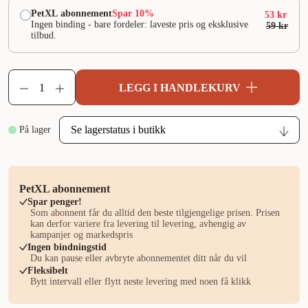
PetXL abonnement
Spar 10%
53 kr
Ingen binding - bare fordeler: laveste pris og eksklusive
59 kr
tilbud.
LEGG I HANDLEKURV
På lager
PetXL abonnement
Spar penger!
Som abonnent får du alltid den beste tilgjengelige prisen. Prisen
kan derfor variere fra levering til levering, avhengig av
kampanjer og markedspris
Ingen bindningstid
Du kan pause eller avbryte abonnementet ditt når du vil
Fleksibelt
Bytt intervall eller flytt neste levering med noen få klikk