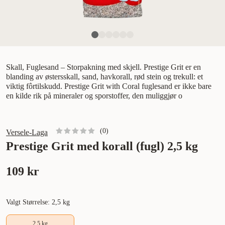
Skall, Fuglesand – Storpakning med skjell. Prestige Grit er en
blanding av østersskall, sand, havkorall, rød stein og trekull: et
viktig fôrtilskudd. Prestige Grit with Coral fuglesand er ikke bare
en kilde rik på mineraler og sporstoffer, den muliggjør o
(
0
)
Versele-Laga
Prestige Grit med korall (fugl) 2,5 kg
109 kr
Valgt Størrelse: 2,5 kg
2,5 kg