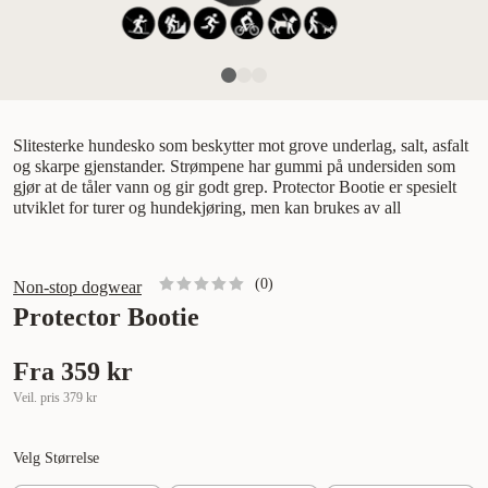
Slitesterke hundesko som beskytter mot grove underlag, salt, asfalt
og skarpe gjenstander. Strømpene har gummi på undersiden som
gjør at de tåler vann og gir godt grep. Protector Bootie er spesielt
utviklet for turer og hundekjøring, men kan brukes av all
(
0
)
Non-stop dogwear
Protector Bootie
Fra
359 kr
Veil. pris
379 kr
Velg Størrelse