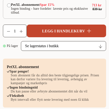
PetXL abonnement
Spar 15%
713 kr
Ingen binding - bare fordeler: laveste pris og eksklusive
839 kr
tilbud.
LEGG I HANDLEKURV
På lager
PetXL abonnement
Spar penger!
Som abonnent får du alltid den beste tilgjengelige prisen. Prisen
kan derfor variere fra levering til levering, avhengig av
kampanjer og markedspris
Ingen bindningstid
Du kan pause eller avbryte abonnementet ditt når du vil
Fleksibelt
Bytt intervall eller flytt neste levering med noen få klikk