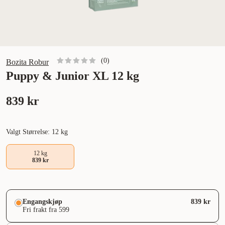
(
0
)
Bozita Robur
Puppy & Junior XL 12 kg
839 kr
Valgt Størrelse: 12 kg
12 kg
839 kr
Engangskjøp
839 kr
Fri frakt fra 599