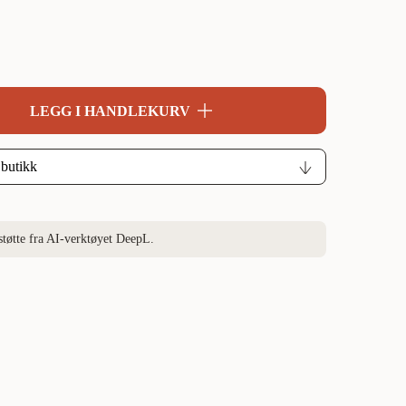
LEGG I HANDLEKURV
støtte fra AI-verktøyet DeepL.