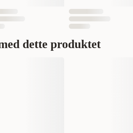
med dette produktet