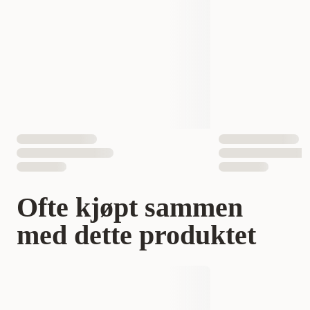
Hundens Størrelse
stor
Ofte kjøpt sammen
med dette produktet