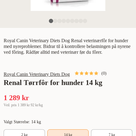
Royal Canin Veterinary Diets Dog Renal veterinærfôr for hunder
med nyreproblemer. Bidrar til å kontrollere belastningen på nyrene
ved fôring. Rådfør alltid med veterinær før du fôrer.
(
0
)
Royal Canin Veterinary Diets Dog
Renal Tørrfôr for hunder 14 kg
1 289 kr
Veil. pris
1 389 kr
92 kr/kg
Valgt Størrelse: 14 kg
2 kg
14 kg
7 kg