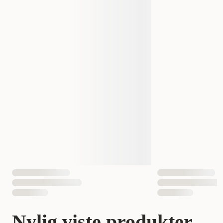
Nylig viste produkter