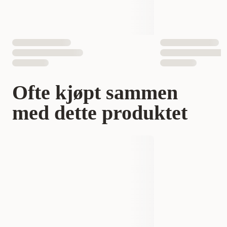
EAN nummer
810013810516
Ofte kjøpt sammen
med dette produktet