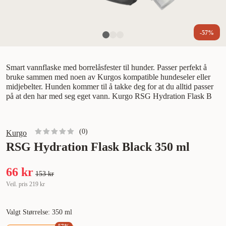
-57%
Smart vannflaske med borrelåsfester til hunder. Passer perfekt å
bruke sammen med noen av Kurgos kompatible hundeseler eller
midjebelter. Hunden kommer til å takke deg for at du alltid passer
på at den har med seg eget vann. Kurgo RSG Hydration Flask B
(
0
)
Kurgo
RSG Hydration Flask Black 350 ml
66 kr
153 kr
Veil. pris
219 kr
Valgt Størrelse: 350 ml