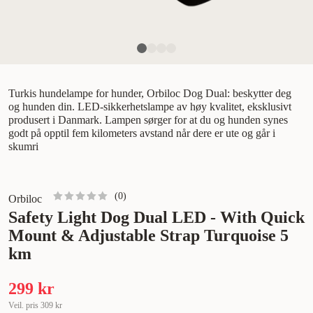
Turkis hundelampe for hunder, Orbiloc Dog Dual: beskytter deg
og hunden din. LED-sikkerhetslampe av høy kvalitet, eksklusivt
produsert i Danmark. Lampen sørger for at du og hunden synes
godt på opptil fem kilometers avstand når dere er ute og går i
skumri
(
0
)
Orbiloc
Safety Light Dog Dual LED - With Quick
Mount & Adjustable Strap Turquoise 5
km
299 kr
Veil. pris
309 kr