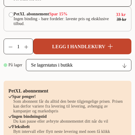
PetXL abonnement
Spar 15%
33 kr
Ingen binding - bare fordeler: laveste pris og eksklusive
39 kr
tilbud.
LEGG I HANDLEKURV
På lager
PetXL abonnement
Spar penger!
Som abonnent får du alltid den beste tilgjengelige prisen. Prisen
kan derfor variere fra levering til levering, avhengig av
kampanjer og markedspris
Ingen bindningstid
Du kan pause eller avbryte abonnementet ditt når du vil
Fleksibelt
Bytt intervall eller flytt neste levering med noen få klikk