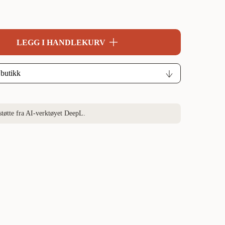
LEGG I HANDLEKURV
støtte fra AI-verktøyet DeepL.