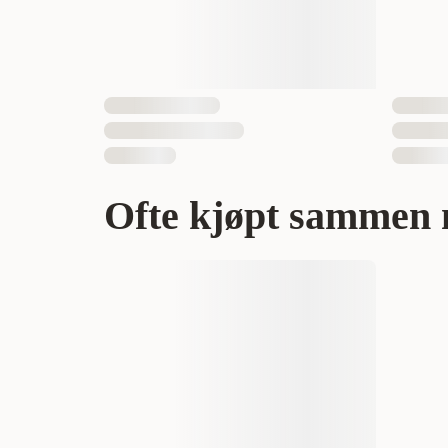
Hundens Størrelse
Ofte kjøpt sammen 