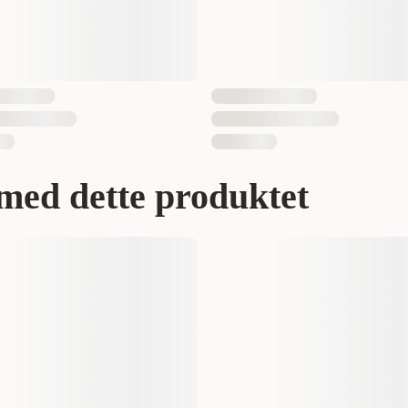
liten
med dette produktet