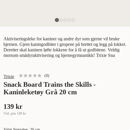
Aktiviseringsleke for kaniner og andre dyr som gjerne vil bruke
hjernen. Gjem kaningodbiter i gropene på brettet og legg på lokket.
Deretter skal kaninen løfte lokkene for å få ut godbitene. Veldig
morsom smådyraktivisering og hjernegymnastikk! Trixie Sna
(
0
)
Trixie
Snack Board Trains the Skills -
Kaninleketøy Grå 20 cm
139 kr
Veil. pris
149 kr
Valgt Størrelse: 20 cm