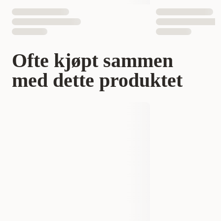
Ofte kjøpt sammen
med dette produktet