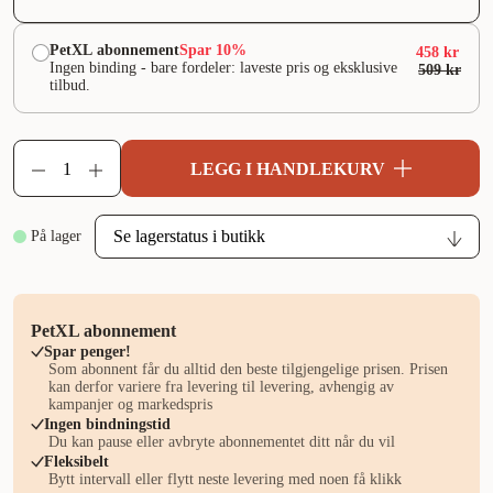
PetXL abonnement
Spar 10%
458 kr
Ingen binding - bare fordeler: laveste pris og eksklusive
509 kr
tilbud.
LEGG I HANDLEKURV
På lager
PetXL abonnement
Spar penger!
Som abonnent får du alltid den beste tilgjengelige prisen. Prisen
kan derfor variere fra levering til levering, avhengig av
kampanjer og markedspris
Ingen bindningstid
Du kan pause eller avbryte abonnementet ditt når du vil
Fleksibelt
Bytt intervall eller flytt neste levering med noen få klikk