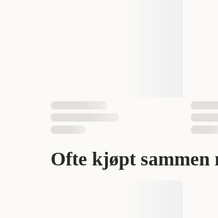
Antall i pakken
EAN nummer
Ofte kjøpt sammen 