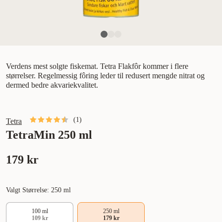
Verdens mest solgte fiskemat. Tetra Flakfôr kommer i flere
størrelser. Regelmessig fôring leder til redusert mengde nitrat og
dermed bedre akvariekvalitet.
(
1
)
Tetra
TetraMin 250 ml
179 kr
Valgt Størrelse: 250 ml
100 ml
250 ml
109 kr
179 kr