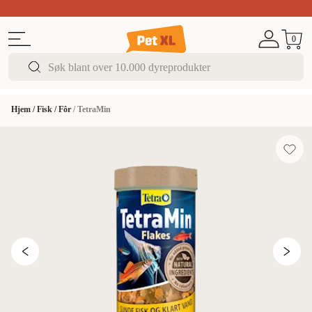
Sommer DEALS!
Opptil 70% rabatt
I butikk & på 
0
Hjem
/
Fisk
/
Fôr
/
TetraMin