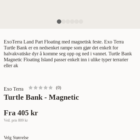
ExoTerra Land Part Floating med magnetisk feste. Exo Terra
Turtle Bank er en nedsenket rampe som gjør det enkelt for
halvakvatiske dyr å komme seg opp og ned i vannet. Turtle Bank
Magnetic Floating Island passer enkelt inn i ulike typer terrarier
eller ak
(
0
)
Exo Terra
Turtle Bank - Magnetic
Fra
405 kr
Veil. pris
809 kr
Velg Størrelse