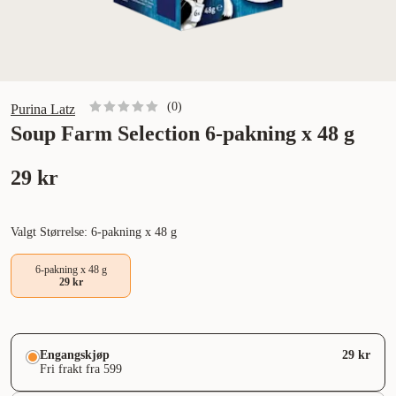
(
0
)
Purina Latz
Soup Farm Selection 6-pakning x 48 g
29 kr
Valgt Størrelse: 6-pakning x 48 g
6-pakning x 48 g
29 kr
Engangskjøp
29 kr
Fri frakt fra 599