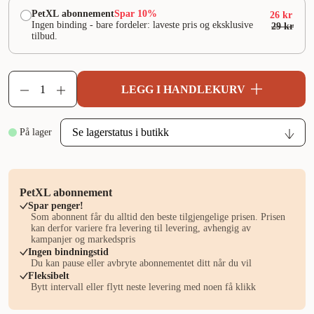
PetXL abonnement
Spar 10%
26 kr
Ingen binding - bare fordeler: laveste pris og eksklusive
29 kr
tilbud.
LEGG I HANDLEKURV
På lager
PetXL abonnement
Spar penger!
Som abonnent får du alltid den beste tilgjengelige prisen. Prisen
kan derfor variere fra levering til levering, avhengig av
kampanjer og markedspris
Ingen bindningstid
Du kan pause eller avbryte abonnementet ditt når du vil
Fleksibelt
Bytt intervall eller flytt neste levering med noen få klikk