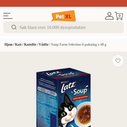
Sommer DEALS!
Opptil 70% rabatt
I butikk & på 
0
Hjem
/
Katt
/
Kattefôr
/
Våtfôr
/
Soup Farm Selection 6-pakning x 48 g