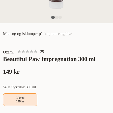
Mot snø og isklumper på ben, poter og klør
(
0
)
Ozami
Beautiful Paw Impregnation 300 ml
149 kr
Valgt Størrelse: 300 ml
300 ml
149 kr