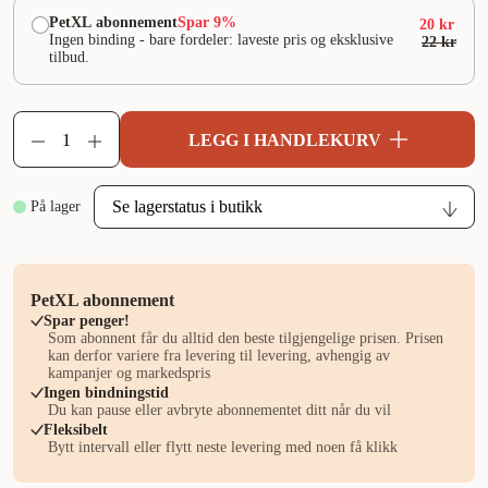
PetXL abonnement
Spar 9%
20 kr
Ingen binding - bare fordeler: laveste pris og eksklusive
22 kr
tilbud.
LEGG I HANDLEKURV
På lager
PetXL abonnement
Spar penger!
Som abonnent får du alltid den beste tilgjengelige prisen. Prisen
kan derfor variere fra levering til levering, avhengig av
kampanjer og markedspris
Ingen bindningstid
Du kan pause eller avbryte abonnementet ditt når du vil
Fleksibelt
Bytt intervall eller flytt neste levering med noen få klikk