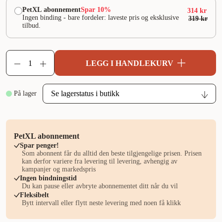
PetXL abonnement
Spar 10%
314 kr
Ingen binding - bare fordeler: laveste pris og eksklusive
319 kr
tilbud.
LEGG I HANDLEKURV
På lager
PetXL abonnement
Spar penger!
Som abonnent får du alltid den beste tilgjengelige prisen. Prisen
kan derfor variere fra levering til levering, avhengig av
kampanjer og markedspris
Ingen bindningstid
Du kan pause eller avbryte abonnementet ditt når du vil
Fleksibelt
Bytt intervall eller flytt neste levering med noen få klikk