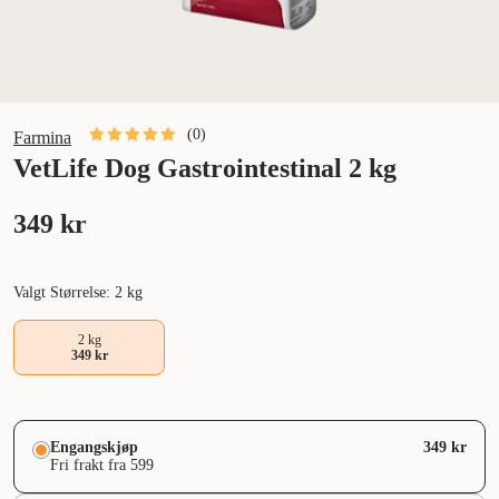
(
0
)
Farmina
VetLife Dog Gastrointestinal 2 kg
349 kr
Valgt Størrelse: 2 kg
2 kg
349 kr
Engangskjøp
349 kr
Fri frakt fra 599