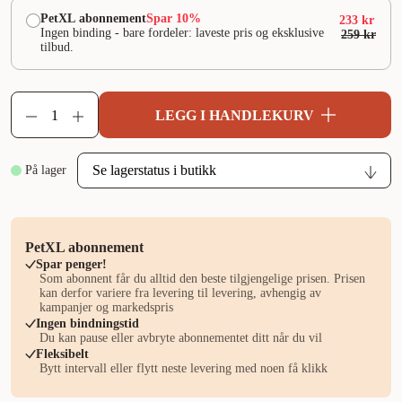
PetXL abonnement
Spar 10%
233 kr
Ingen binding - bare fordeler: laveste pris og eksklusive
259 kr
tilbud.
LEGG I HANDLEKURV
På lager
PetXL abonnement
Spar penger!
Som abonnent får du alltid den beste tilgjengelige prisen. Prisen
kan derfor variere fra levering til levering, avhengig av
kampanjer og markedspris
Ingen bindningstid
Du kan pause eller avbryte abonnementet ditt når du vil
Fleksibelt
Bytt intervall eller flytt neste levering med noen få klikk