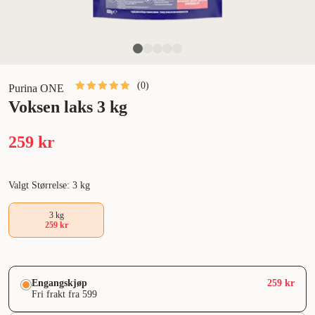
(
0
)
Purina ONE
Voksen laks 3 kg
259 kr
Valgt Størrelse: 3 kg
3 kg
259 kr
Engangskjøp
259 kr
Fri frakt fra 599