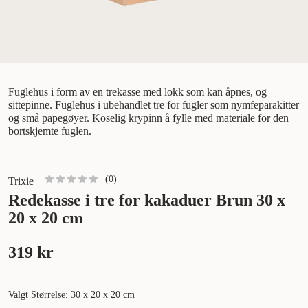
Fuglehus i form av en trekasse med lokk som kan åpnes, og
sittepinne. Fuglehus i ubehandlet tre for fugler som nymfeparakitter
og små papegøyer. Koselig krypinn å fylle med materiale for den
bortskjemte fuglen.
(
0
)
Trixie
Redekasse i tre for kakaduer Brun 30 x
20 x 20 cm
319 kr
Valgt Størrelse: 30 x 20 x 20 cm