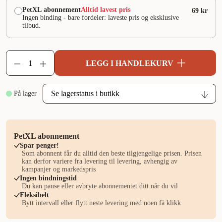
PetXL abonnement
Alltid lavest pris
69 kr
Ingen binding - bare fordeler: laveste pris og eksklusive
tilbud.
LEGG I HANDLEKURV
På lager
PetXL abonnement
Spar penger!
Som abonnent får du alltid den beste tilgjengelige prisen. Prisen
kan derfor variere fra levering til levering, avhengig av
kampanjer og markedspris
Ingen bindningstid
Du kan pause eller avbryte abonnementet ditt når du vil
Fleksibelt
Bytt intervall eller flytt neste levering med noen få klikk