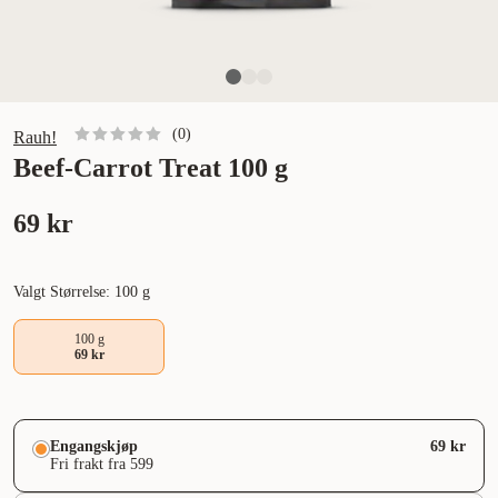
(
0
)
Rauh!
Beef-Carrot Treat 100 g
69 kr
Valgt Størrelse: 100 g
100 g
69 kr
Engangskjøp
69 kr
Fri frakt fra 599