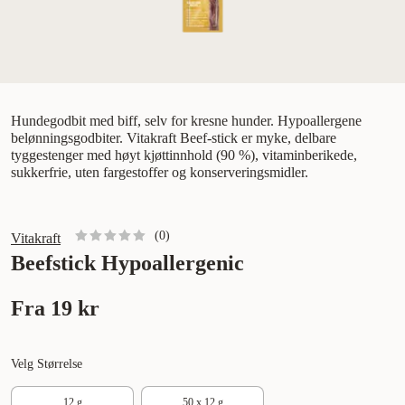
Hundegodbit med biff, selv for kresne hunder. Hypoallergene
belønningsgodbiter. Vitakraft Beef-stick er myke, delbare
tyggestenger med høyt kjøttinnhold (90 %), vitaminberikede,
sukkerfrie, uten fargestoffer og konserveringsmidler.
(
0
)
Vitakraft
Beefstick Hypoallergenic
Fra
19 kr
Velg Størrelse
12 g
50 x 12 g