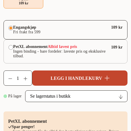
109 kr
Engangskjøp
109 kr
Fri frakt fra 599
PetXL abonnement
Alltid lavest pris
109 kr
Ingen binding - bare fordeler: laveste pris og eksklusive
tilbud.
LEGG I HANDLEKURV
På lager
PetXL abonnement
Spar penger!