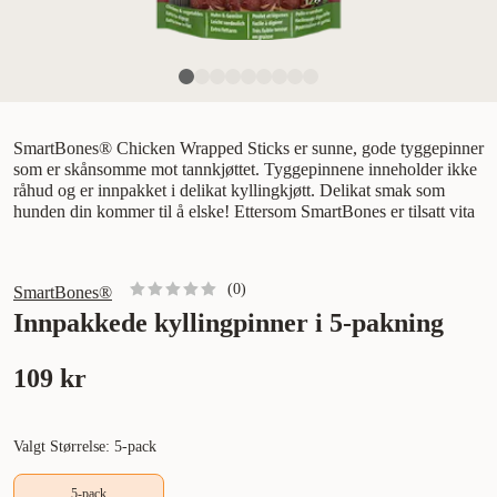
SmartBones® Chicken Wrapped Sticks er sunne, gode tyggepinner
som er skånsomme mot tannkjøttet. Tyggepinnene inneholder ikke
råhud og er innpakket i delikat kyllingkjøtt. Delikat smak som
hunden din kommer til å elske! Ettersom SmartBones er tilsatt vita
(
0
)
SmartBones®
Innpakkede kyllingpinner i 5-pakning
109 kr
Valgt Størrelse: 5-pack
5-pack