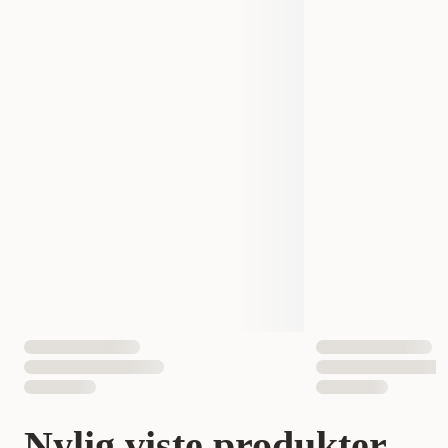
Nylig viste produkter