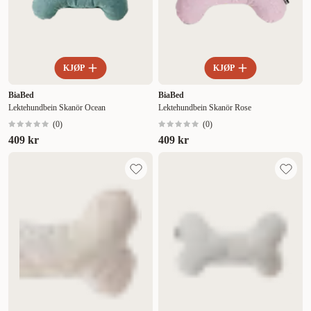
KJØP
KJØP
BiaBed
BiaBed
Lektehundbein Skanör Ocean
Lektehundbein Skanör Rose
(
0
)
(
0
)
409 kr
409 kr