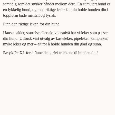
samtidig som det styrker båndet mellom dere. En stimulert hund er
en lykkelig hund, og med riktige leker kan du holde hunden din i
toppform både mentalt og fysisk.
Finn den riktige leken for din hund
Uansett alder, størrelse eller aktivitetsnivå har vi leker som passer
din hund. Utforsk vårt utvalg av kasteleker, pipeleker, kampleker,
myke leker og mer – alt for å holde hunden din glad og sunn.
Besøk PetXL for å finne de perfekte lekene til hunden din!