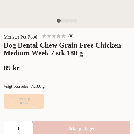
(
0
)
Monster Pet Food
Dog Dental Chew Grain Free Chicken
Medium Week 7 stk 180 g
89 kr
Valgt Størrelse: 7x180 g
7x180 g
89 kr
Ikke på lager