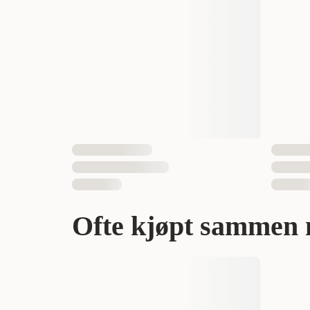
Antall i pakken
EAN nummer
Ofte kjøpt sammen 