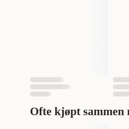
Vekt
Økologisk
Antall i pakken
EAN nummer
Ofte kjøpt sammen 