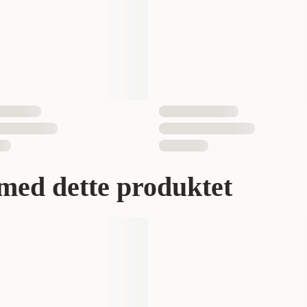
873199001093
med dette produktet