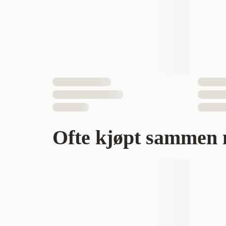
EAN nummer
Ofte kjøpt sammen 