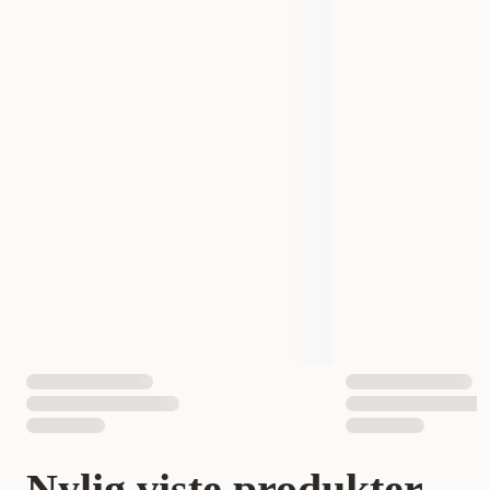
Nylig viste produkter