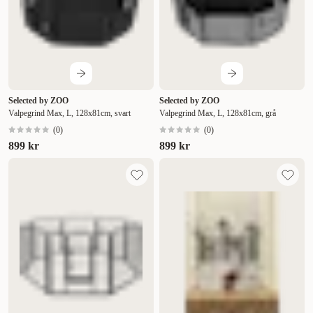
Selected by ZOO
Selected by ZOO
Valpegrind Max, L, 128x81cm, svart
Valpegrind Max, L, 128x81cm, grå
(
0
)
(
0
)
899 kr
899 kr