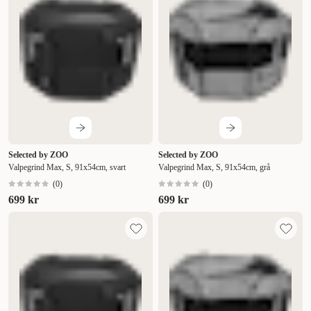
Selected by ZOO
Selected by ZOO
Valpegrind Max, S, 91x54cm, svart
Valpegrind Max, S, 91x54cm, grå
(
0
)
(
0
)
699 kr
699 kr