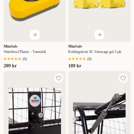
MimSafe
MimSafe
Waterbowl Plastic – Vannskål
Koblingskrok 3G Variocage gul 2-pk.
(
0
)
(
0
)
209 kr
189 kr