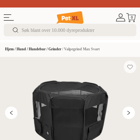
Sommer DEALS!
Opptil 70% rabatt
I butikk & på 
0
Hjem
/
Hund
/
Hundebur
/
Grinder
/
Valpegrind Max Svart