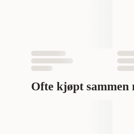
EAN nummer
Ofte kjøpt sammen 