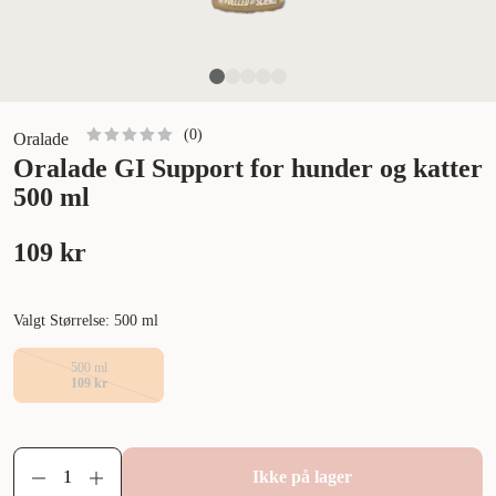
(
0
)
Oralade
Oralade GI Support for hunder og katter
500 ml
109 kr
Valgt Størrelse: 500 ml
500 ml
109 kr
Ikke på lager